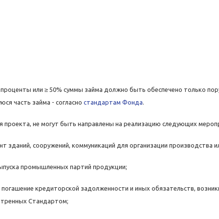
и проценты или ≥ 50% суммы займа должно быть обеспечено только пор
юся часть займа - согласно
стандартам Фонда
.
я проекта, не могут быть направлены на реализацию следующих мероп
нт зданий, сооружений, коммуникаций для организации производства и
выпуска промышленных партий продукции;
 погашение кредиторской задолженности и иных обязательств, возник
отренных Стандартом;