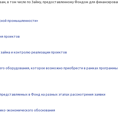
ам, в том числе по Займу, предоставленному Фондом для финансирова
сной промышленности»
ия проектов
 займа и контролю реализации проектов
о оборудования, которое возможно приобрести в рамках программы
, представляемых в Фонд на разных этапах рассмотрения заявки
ико-экономического обоснования