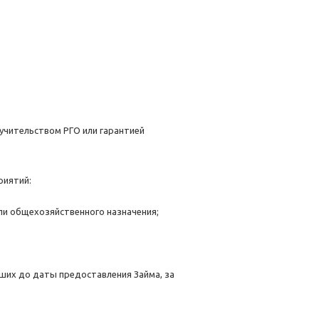
учительством РГО или гарантией
риятий:
ли общехозяйственного назначения;
ших до даты предоставления Займа, за