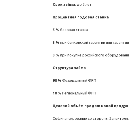
Срок займа:
до 3 лет
Процентная годовая ставка
5 %
базовая ставка
3 %
при банковской гарантии или гаранти
3 %
при покупке российского оборудовани
Структура займа
90 %
Федеральный ФРП
10 %
Региональный ФРП
Целевой объём продаж новой проду
Софинансирование со стороны Заявителя,