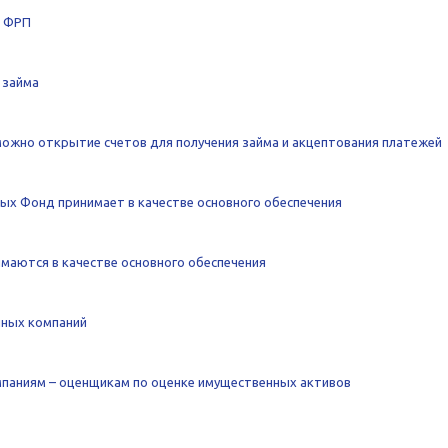
о ФРП
 займа
можно открытие счетов для получения займа и акцептования платежей
рых Фонд принимает в качестве основного обеспечения
имаются в качестве основного обеспечения
чных компаний
паниям – оценщикам по оценке имущественных активов