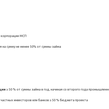
и корпорации МСП
я на сумму не менее 50% от суммы займа
кции
≥ 50 % от суммы займа в год, начиная со второго года промышлен
 частных инвесторов или банков ≥ 50 % бюджета проекта