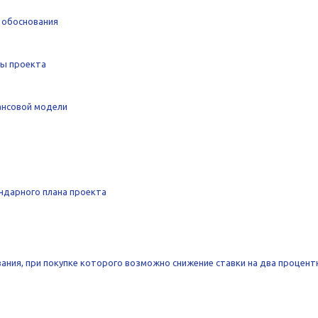
 обоснования
ты проекта
ансовой модели
ндарного плана проекта
ания, при покупке которого возможно снижение ставки на два процент