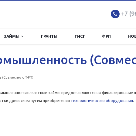
+7 (9
ЗАЙМЫ
ГРАНТЫ
ГИСП
ФРП
НО
омышленность (Совмес
 (Совместно с ФРП)
омышленности» льготные займы предоставляются на финансирование 
отки древесины путем приобретения
технологического оборудования
.