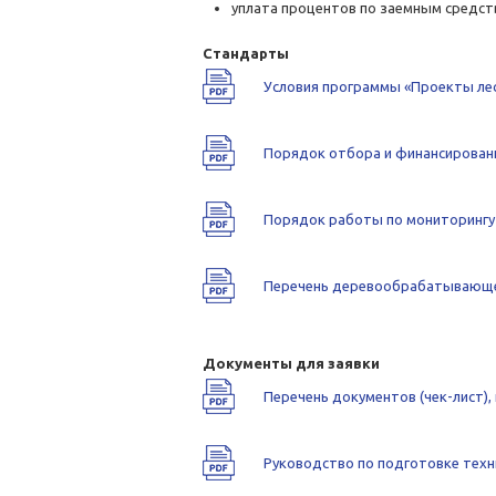
уплата процентов по заемным средств
Стандарты
Условия программы «Проекты ле
Порядок отбора и финансирован
Порядок работы по мониторингу
Перечень деревообрабатывающег
Документы для заявки
Перечень документов (чек-лист)
Руководство по подготовке техн